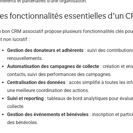
hérents et partenaires d’une organisation.
es fonctionnalités essentielles d’un C
 bon CRM associatif propose plusieurs fonctionnalités clés pour 
t non lucratif :
Gestion des donateurs et adhérents
: suivi des contribution
renouvellements.
Automatisation des campagnes de collecte
: création et en
contacts, suivi des performances des campagnes.
Centralisation des données
: accès simplifié à toutes les i
une meilleure coordination des actions.
Suivi et reporting
: tableaux de bord analytiques pour évaluer
collecte.
Gestion des événements et bénévoles
: inscription et part
des bénévoles.