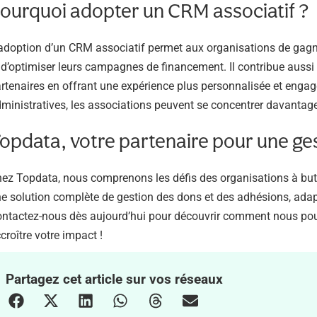
ourquoi adopter un CRM associatif ?
adoption d’un CRM associatif permet aux organisations de gagne
 d’optimiser leurs campagnes de financement. Il contribue aussi 
rtenaires en offrant une expérience plus personnalisée et enga
ministratives, les associations peuvent se concentrer davantage
opdata, votre partenaire pour une ge
ez Topdata, nous comprenons les défis des organisations à but n
e solution complète de gestion des dons et des adhésions, adap
ntactez-nous dès aujourd’hui pour découvrir comment nous pouvo
croître votre impact !
Partagez cet article sur vos réseaux